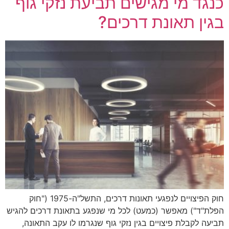
כנגד מי מגישים תביעת נזקי גוף
בגין תאונת דרכים?
חוק הפיצויים לנפגעי תאונות דרכים, התשל"ה-1975 ("חוק
הפלת"ד") מאפשר (כמעט) לכל מי שנפגע בתאונת דרכים להגיש
תביעה לקבלת פיצויים בגין נזקי גוף שנגרמו לו עקב התאונה,