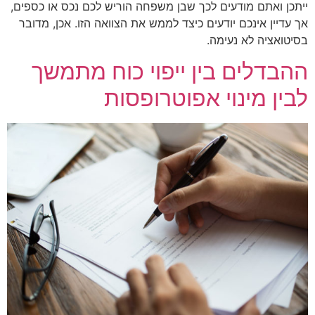
ייתכן ואתם מודעים לכך שבן משפחה הוריש לכם נכס או כספים,
אך עדיין אינכם יודעים כיצד לממש את הצוואה הזו. אכן, מדובר
בסיטואציה לא נעימה.
ההבדלים בין ייפוי כוח מתמשך
לבין מינוי אפוטרופסות