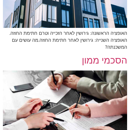
האופציה הראשונה: גירושין לאחר הזכייה וטרם חתימת החוזה.
האופציה השנייה: גירושין לאחר חתימת החוזה.מה עושים עם
המשכנתה?
הסכמי ממון